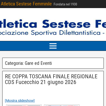
Atletica Sestese Femminile
Fondata nel 1930
Categoria:
Gare ed Eventi
RE COPPA TOSCANA FINALE REGIONALE
CDS Fucecchio 21 giugno 2026
[Mostra slideshow]