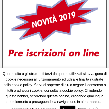
Questo sito o gli strumenti terzi da questo utilizzati si avvalgono di
cookie necessari al funzionamento ed utili alle finalità illustrate
nella cookie policy. Se vuoi saperne di più o negare il consenso a
tutti o ad alcuni cookie, consulta la cookie policy. Chiudendo
questo banner, scorrendo questa pagina, cliccando qualunque
Atletica Sestese Femminile - Associazione Sportiva Dilettantistica Campo
suo elemento o proseguendo la navigazione in altra maniera,
Danilo Innocenti (Quinto Basso) Via Gramsci 715, Sesto Fiorentino