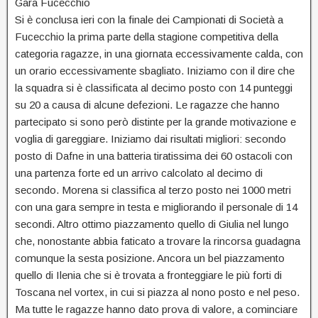
Gara Fucecchio
Si è conclusa ieri con la finale dei Campionati di Società a
Fucecchio la prima parte della stagione competitiva della
categoria ragazze, in una giornata eccessivamente calda, con
un orario eccessivamente sbagliato. Iniziamo con il dire che
la squadra si è classificata al decimo posto con 14 punteggi
su 20 a causa di alcune defezioni. Le ragazze che hanno
partecipato si sono però distinte per la grande motivazione e
voglia di gareggiare. Iniziamo dai risultati migliori: secondo
posto di Dafne in una batteria tiratissima dei 60 ostacoli con
una partenza forte ed un arrivo calcolato al decimo di
secondo. Morena si classifica al terzo posto nei 1000 metri
con una gara sempre in testa e migliorando il personale di 14
secondi. Altro ottimo piazzamento quello di Giulia nel lungo
che, nonostante abbia faticato a trovare la rincorsa guadagna
comunque la sesta posizione. Ancora un bel piazzamento
quello di Ilenia che si è trovata a fronteggiare le più forti di
Toscana nel vortex, in cui si piazza al nono posto e nel peso.
Ma tutte le ragazze hanno dato prova di valore, a cominciare