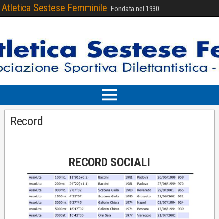
Atletica Sestese Femminile
Fondata nel 1930
Record
RECORD SOCIALI