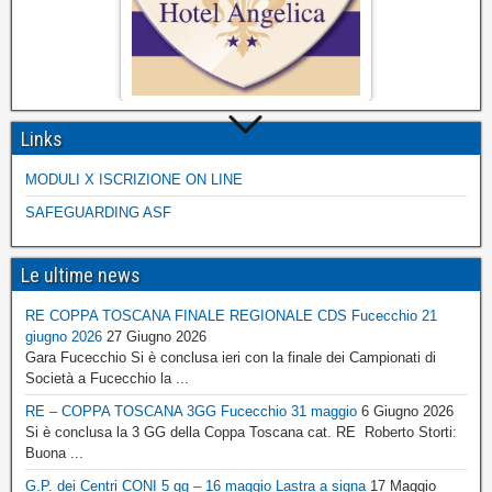
Links
MODULI X ISCRIZIONE ON LINE
SAFEGUARDING ASF
Le ultime news
RE COPPA TOSCANA FINALE REGIONALE CDS Fucecchio 21
giugno 2026
27 Giugno 2026
Gara Fucecchio Si è conclusa ieri con la finale dei Campionati di
Società a Fucecchio la ...
RE – COPPA TOSCANA 3GG Fucecchio 31 maggio
6 Giugno 2026
Si è conclusa la 3 GG della Coppa Toscana cat. RE Roberto Storti:
Buona ...
G.P. dei Centri CONI 5 gg – 16 maggio Lastra a signa
17 Maggio