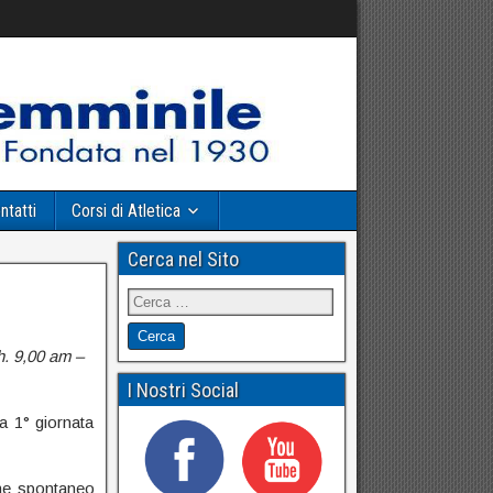
ntatti
Corsi di Atletica
Cerca nel Sito
h. 9,00 am –
I Nostri Social
la 1° giornata
ne spontaneo