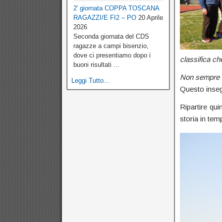
2′ giornata COPPA TOSCANA
RAGAZZI/E FI2 – PO
20 Aprile
2026
Seconda giornata del CDS
ragazze a campi bisenzio,
dove ci presentiamo dopo i
classifica che
buoni risultati ...
Non sempre è
Leggi Tutto...
Questo inseg
Ripartire qu
storia in tem