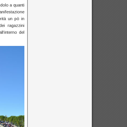
dolo a quanti
manifestazione
rità un pò in
i ragazzini
l’interno del