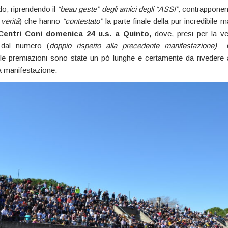
o, riprendendo il
“beau geste” degli amici degli “ASSI”,
contrapponen
 verità
) che hanno
“contestato”
la parte finale della pur incredibile 
entri Coni domenica 24 u.s. a Quinto,
dove, presi per la ve
 dal numero (
doppio rispetto alla precedente manifestazione)
de
, le premiazioni sono state un pò lunghe e certamente da rivedere al
a manifestazione.