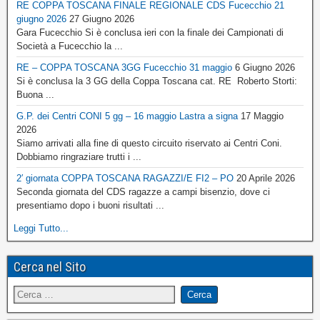
RE COPPA TOSCANA FINALE REGIONALE CDS Fucecchio 21
giugno 2026
27 Giugno 2026
Gara Fucecchio Si è conclusa ieri con la finale dei Campionati di
Società a Fucecchio la ...
RE – COPPA TOSCANA 3GG Fucecchio 31 maggio
6 Giugno 2026
Si è conclusa la 3 GG della Coppa Toscana cat. RE Roberto Storti:
Buona ...
G.P. dei Centri CONI 5 gg – 16 maggio Lastra a signa
17 Maggio
2026
Siamo arrivati alla fine di questo circuito riservato ai Centri Coni.
Dobbiamo ringraziare trutti i ...
2′ giornata COPPA TOSCANA RAGAZZI/E FI2 – PO
20 Aprile 2026
Seconda giornata del CDS ragazze a campi bisenzio, dove ci
presentiamo dopo i buoni risultati ...
Leggi Tutto...
Cerca nel Sito