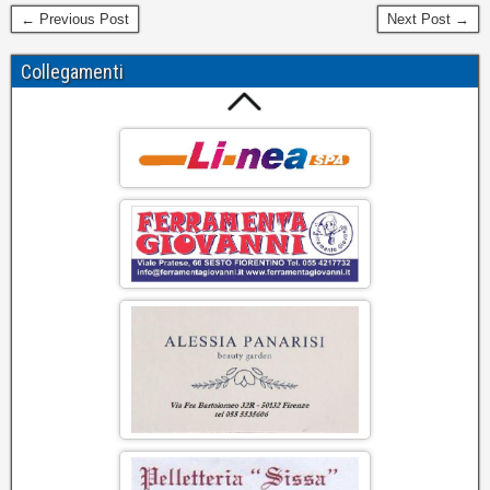
← Previous Post
Next Post →
Collegamenti