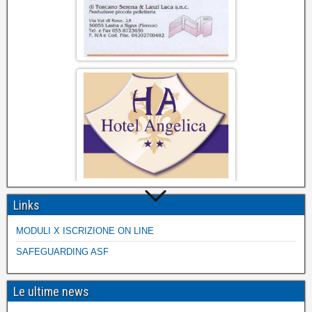
Links
MODULI X ISCRIZIONE ON LINE
SAFEGUARDING ASF
Le ultime news