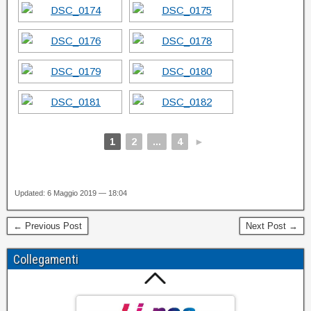
1
2
...
4
►
Updated: 6 Maggio 2019 — 18:04
← Previous Post
Next Post →
Collegamenti