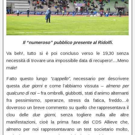
Il “numeroso” pubblico presente al Ridolfi.
Va beh!, tutto si è poi concluso verso le 19,30 senza
necessità di trovare una impossibile data di recupero!…Meno
male!
Fatto questo lungo
“cappello”,
necessario per descrivere
questa
due giorni
e come l’abbiamo vissuta –
almeno per
qualcuno di noi –
fra ombrelli, giubbotti, stati d’animo alternanti
fra pessimismo, speranze, stress da fatica, freddo…è
doveroso un breve commento su quello che rappresentava il
clou delle
due giorni
, senza togliere nulla alle altre
manifestazioni, cioè la prima fase dei CDS Allieve che,
almeno per noi rappresentavano un test societario molto,