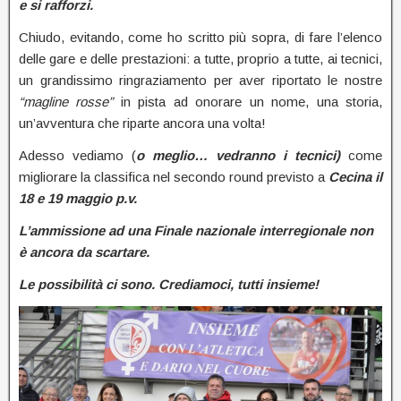
e si rafforzi.
Chiudo, evitando, come ho scritto più sopra, di fare l’elenco
delle gare e delle prestazioni: a tutte, proprio a tutte, ai tecnici,
un grandissimo ringraziamento per aver riportato le nostre
“magline rosse”
in pista ad onorare un nome, una storia,
un’avventura che riparte ancora una volta!
Adesso vediamo (
o meglio… vedranno i tecnici)
come
migliorare la classifica nel secondo round previsto a
Cecina il
18 e 19 maggio p.v.
L’ammissione ad una Finale nazionale interregionale non
è ancora da scartare.
Le possibilità ci sono. Crediamoci, tutti insieme!