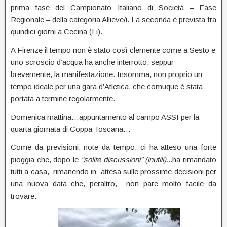
prima fase del Campionato Italiano di Società – Fase
Regionale – della categoria Allieve/i. La seconda è prevista fra
quindici giorni a Cecina (Li).
A Firenze il tempo non è stato così clemente come a Sesto e
uno scroscio d’acqua ha anche interrotto, seppur
brevemente, la manifestazione. Insomma, non proprio un
tempo ideale per una gara d’Atletica, che comuque è stata
portata a termine regolarmente.
Domenica mattina…appuntamento al campo ASSI per la
quarta giornata di Coppa Toscana…
Come da previsioni, note da tempo, ci ha atteso una forte
pioggia che, dopo le
“solite discussioni” (inutili).
..ha rimandato
tutti a casa, rimanendo in attesa sulle prossime decisioni per
una nuova data che, peraltro, non pare molto facile da
trovare.