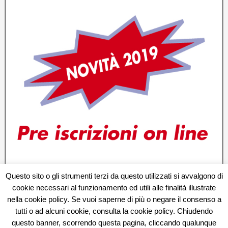
Questo sito o gli strumenti terzi da questo utilizzati si avvalgono di
cookie necessari al funzionamento ed utili alle finalità illustrate
nella cookie policy. Se vuoi saperne di più o negare il consenso a
tutti o ad alcuni cookie, consulta la cookie policy. Chiudendo
questo banner, scorrendo questa pagina, cliccando qualunque