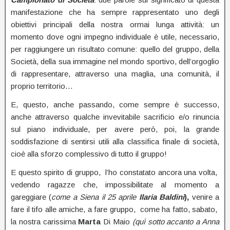
manifestazione che ha sempre rappresentato uno degli
obiettivi principali della nostra ormai lunga attività: un
momento dove ogni impegno individuale è utile, necessario,
per raggiungere un risultato comune: quello del gruppo, della
Società, della sua immagine nel mondo sportivo, dell’orgoglio
di rappresentare, attraverso una maglia, una comunità, il
proprio territorio…
E, questo, anche passando, come sempre è successo,
anche attraverso qualche invevitabile sacrificio e/o rinuncia
sul piano individuale, per avere però, poi, la grande
soddisfazione di sentirsi utili alla classifica finale di società,
cioè alla sforzo complessivo di tutto il gruppo!
E questo spirito di gruppo, l’ho constatato ancora una volta,
vedendo ragazze che, impossibilitate al momento a
gareggiare (
come a Siena il 25 aprile
Ilaria Baldini
),
venire a
fare il tifo alle amiche, a fare gruppo, come ha fatto, sabato,
la nostra carissima
Marta
Di Maio
(quì sotto accanto a Anna