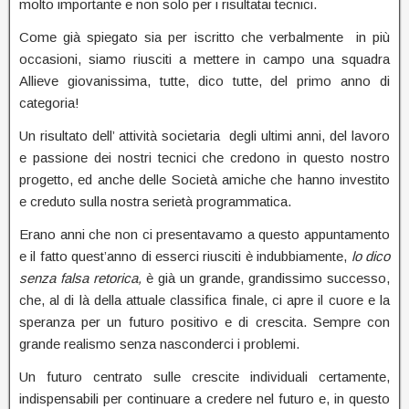
molto importante e non solo per i risultatai tecnici.
Come già spiegato sia per iscritto che verbalmente in più
occasioni, siamo riusciti a mettere in campo una squadra
Allieve giovanissima, tutte, dico tutte, del primo anno di
categoria!
Un risultato dell’ attività societaria degli ultimi anni, del lavoro
e passione dei nostri tecnici che credono in questo nostro
progetto, ed anche delle Società amiche che hanno investito
e creduto sulla nostra serietà programmatica.
Erano anni che non ci presentavamo a questo appuntamento
e il fatto quest’anno di esserci riusciti è indubbiamente,
lo dico
senza falsa retorica,
è già un grande, grandissimo successo,
che, al di là della attuale classifica finale, ci apre il cuore e la
speranza per un futuro positivo e di crescita. Sempre con
grande realismo senza nasconderci i problemi.
Un futuro centrato sulle crescite individuali certamente,
indispensabili per continuare a credere nel futuro e, in questo