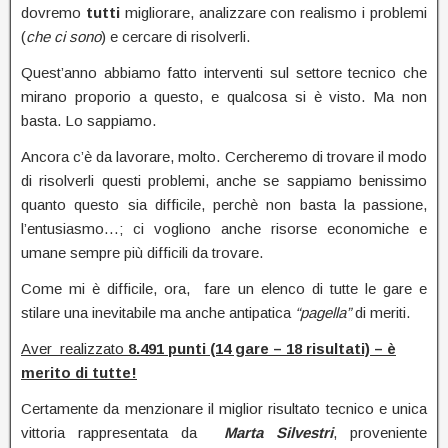
dovremo
tutti
migliorare, analizzare con realismo i problemi
(
che ci sono
) e cercare di risolverli.
Quest’anno abbiamo fatto interventi sul settore tecnico che
mirano proporio a questo, e qualcosa si è visto. Ma non
basta. Lo sappiamo.
Ancora c’è da lavorare, molto. Cercheremo di trovare il modo
di risolverli questi problemi, anche se sappiamo benissimo
quanto questo sia difficile, perchè non basta la passione,
l’entusiasmo…; ci vogliono anche risorse economiche e
umane sempre più difficili da trovare.
Come mi è difficile, ora, fare un elenco di tutte le gare e
stilare una inevitabile ma anche antipatica
“pagella”
di meriti.
Aver realizzato
8.491 punti (14 gare – 18 risultati) – è
merito di tutte!
Certamente da menzionare il miglior risultato tecnico e unica
vittoria rappresentata da
Marta Silvestri
, proveniente