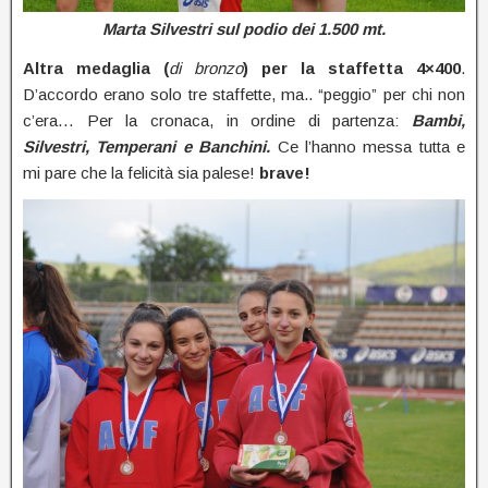
Marta Silvestri sul podio dei 1.500 mt.
Altra medaglia (
di bronzo
) per la staffetta 4×400
.
D’accordo erano solo tre staffette, ma.. “peggio” per chi non
c’era… Per la cronaca, in ordine di partenza:
Bambi,
Silvestri, Temperani e Banchini.
Ce l’hanno messa tutta e
mi pare che la felicità sia palese!
brave!