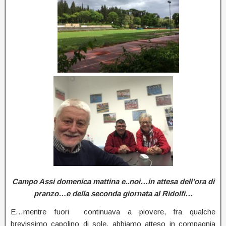
Campo Assi domenica mattina e..noi…in attesa dell’ora di
pranzo…e della seconda giornata al Ridolfi…
E…mentre fuori continuava a piovere, fra qualche
brevissimo capolino di sole, abbiamo atteso in compagnia