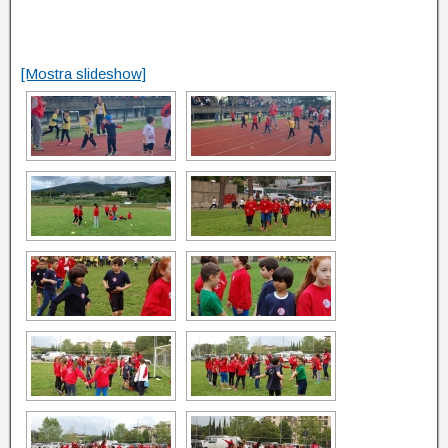
[Mostra slideshow]