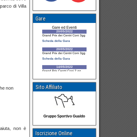
arco di Villa
Gare
Sito Affiliato
che non
Gruppo Sportivo Gualdo
aiuta, non è
Iscrizione Online