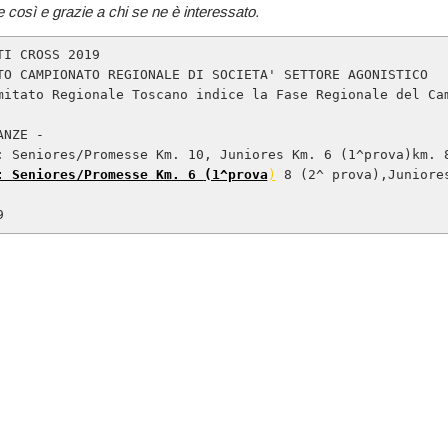
 così e grazie a chi se ne è interessato.
TI CROSS 2019

TO CAMPIONATO REGIONALE DI SOCIETA' SETTORE AGONISTICO

mitato Regionale Toscano indice la Fase Regionale del Cam
NZE -

: Seniores/Promesse Km. 6 
(1^prova
)
 8 (2^ prova),Juniores
9