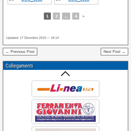
1
2
...
4
►
Updated: 17 Dicembre 2019 — 18:14
← Previous Post
Next Post →
Collegamenti