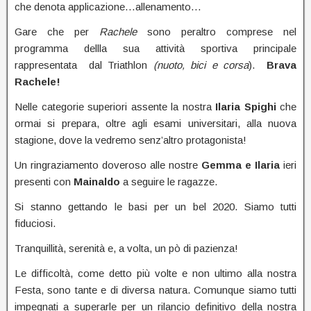
che denota applicazione…allenamento…
Gare che per
Rachele
sono peraltro comprese nel
programma dellla sua attività sportiva principale
rappresentata dal Triathlon
(nuoto, bici e corsa
).
Brava
Rachele!
Nelle categorie superiori assente la nostra
Ilaria Spighi
che
ormai si prepara, oltre agli esami universitari, alla nuova
stagione, dove la vedremo senz’altro protagonista!
Un ringraziamento doveroso alle nostre
Gemma e Ilaria
ieri
presenti con
Mainaldo
a seguire le ragazze.
Si stanno gettando le basi per un bel 2020. Siamo tutti
fiduciosi.
Tranquillità, serenità e, a volta, un pò di pazienza!
Le difficoltà, come detto più volte e non ultimo alla nostra
Festa, sono tante e di diversa natura. Comunque siamo tutti
impegnati a superarle per un rilancio definitivo della nostra