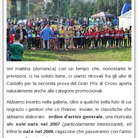
Ieri mattina (domenica) con un tempo che, nonostante le
previsioni, ci ha voluto bene, ci siamo ritrovati fra gli ulivi di
Castello per la seconda prova del Gran Prix di Cross aperta
naturalmente anche alle categorie promozionali.
Abbiamo inserito nella galleria, oltre a qualche bella foto di cui
ringrazio i genitori che ce l’hanno inviate, le classifiche che
abbiamo elaborato:
ordine d’arrivo generale
, una riservata
alle
sole nate nel 2007
(
particolarmente interessante
), ed
infine le
nate nel 2008
, ragazzine che passeranno con l’anno