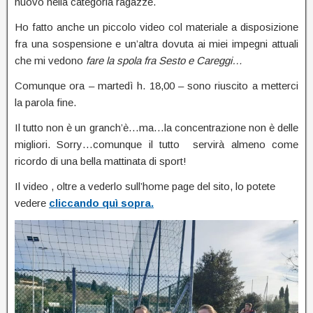
nuovo nella categoria ragazze.
Ho fatto anche un piccolo video col materiale a disposizione
fra una sospensione e un’altra dovuta ai miei impegni attuali
che mi vedono
fare la spola fra Sesto e Careggi…
Comunque ora – martedì h. 18,00 – sono riuscito a metterci
la parola fine.
Il tutto non è un granch’è…ma…la concentrazione non è delle
migliori. Sorry…comunque il tutto servirà almeno come
ricordo di una bella mattinata di sport!
Il video , oltre a vederlo sull’home page del sito, lo potete
vedere
cliccando quì sopra.