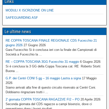
Links
MODULI X ISCRIZIONE ON LINE
SAFEGUARDING ASF
Le ultime news
RE COPPA TOSCANA FINALE REGIONALE CDS Fucecchio 21
giugno 2026
27 Giugno 2026
Gara Fucecchio Si è conclusa ieri con la finale dei Campionati di
Società a Fucecchio la ...
RE – COPPA TOSCANA 3GG Fucecchio 31 maggio
6 Giugno 2026
Si è conclusa la 3 GG della Coppa Toscana cat. RE Roberto Storti:
Buona ...
G.P. dei Centri CONI 5 gg – 16 maggio Lastra a signa
17 Maggio
2026
Siamo arrivati alla fine di questo circuito riservato ai Centri Coni.
Dobbiamo ringraziare trutti i ...
2′ giornata COPPA TOSCANA RAGAZZI/E FI2 – PO
20 Aprile 2026
Seconda giornata del CDS ragazze a campi bisenzio, dove ci
presentiamo dopo i buoni risultati ...