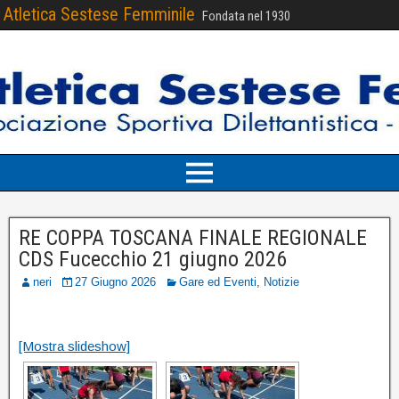
Atletica Sestese Femminile
Fondata nel 1930
RE COPPA TOSCANA FINALE REGIONALE
CDS Fucecchio 21 giugno 2026
neri
27 Giugno 2026
Gare ed Eventi
,
Notizie
[Mostra slideshow]