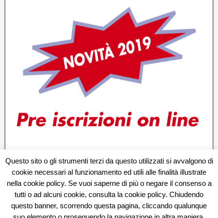
Questo sito o gli strumenti terzi da questo utilizzati si avvalgono di
cookie necessari al funzionamento ed utili alle finalità illustrate
nella cookie policy. Se vuoi saperne di più o negare il consenso a
tutti o ad alcuni cookie, consulta la cookie policy. Chiudendo
questo banner, scorrendo questa pagina, cliccando qualunque
Atletica Sestese Femminile - Associazione Sportiva Dilettantistica Campo
suo elemento o proseguendo la navigazione in altra maniera,