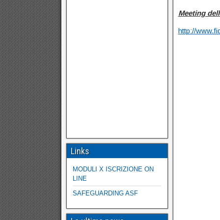
Meeting dell
http://www.fi
Links
MODULI X ISCRIZIONE ON
LINE
SAFEGUARDING ASF