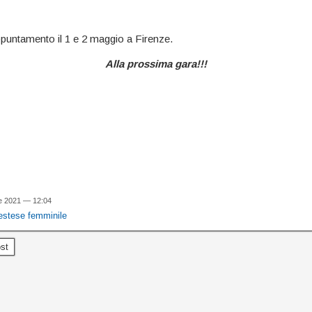
untamento il 1 e 2 maggio a Firenze.
Alla prossima gara!!!
le 2021 — 12:04
sestese femminile
st