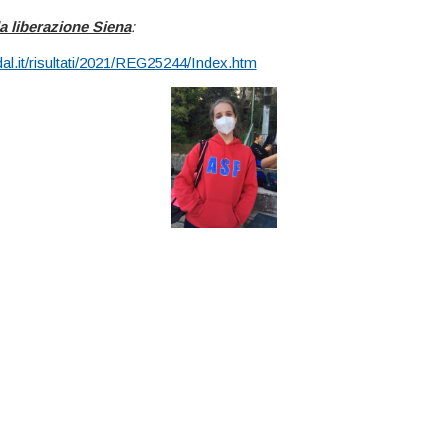
a liberazione Siena
:
dal.it/risultati/2021/REG25244/Index.htm