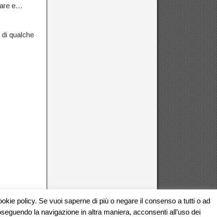
uare e…
 di qualche
 cookie policy. Se vuoi saperne di più o negare il consenso a tutti o ad
Next Post →
eguendo la navigazione in altra maniera, acconsenti all’uso dei