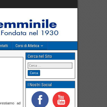
ntatti
Corsi di Atletica
Cerca nel Sito
I Nostri Social
prestiamo ad