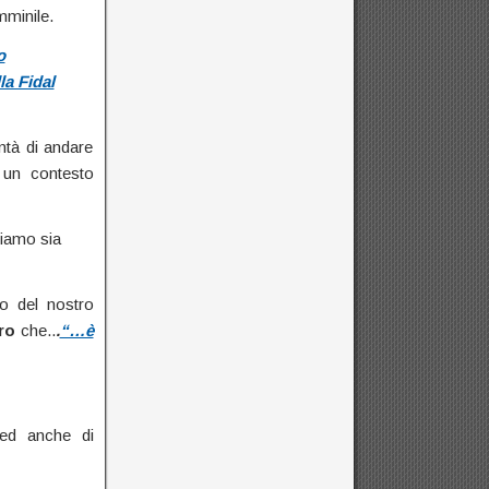
mminile.
o
la Fidal
ntà di andare
 un contesto
diamo sia
o del nostro
ro
che..
.
“…è
 ed anche di