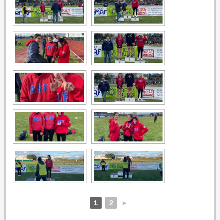
1
2
►