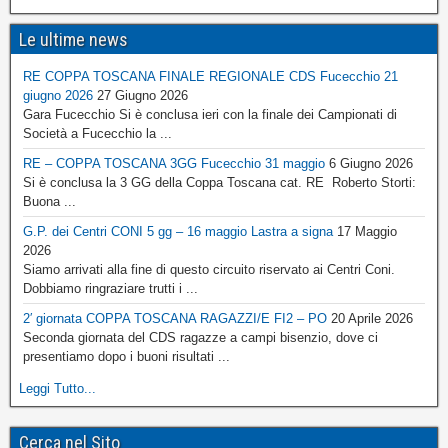
Le ultime news
RE COPPA TOSCANA FINALE REGIONALE CDS Fucecchio 21
giugno 2026
27 Giugno 2026
Gara Fucecchio Si è conclusa ieri con la finale dei Campionati di
Società a Fucecchio la ...
RE – COPPA TOSCANA 3GG Fucecchio 31 maggio
6 Giugno 2026
Si è conclusa la 3 GG della Coppa Toscana cat. RE Roberto Storti:
Buona ...
G.P. dei Centri CONI 5 gg – 16 maggio Lastra a signa
17 Maggio
2026
Siamo arrivati alla fine di questo circuito riservato ai Centri Coni.
Dobbiamo ringraziare trutti i ...
2′ giornata COPPA TOSCANA RAGAZZI/E FI2 – PO
20 Aprile 2026
Seconda giornata del CDS ragazze a campi bisenzio, dove ci
presentiamo dopo i buoni risultati ...
Leggi Tutto...
Cerca nel Sito