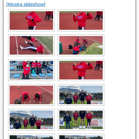
[Mostra slideshow]