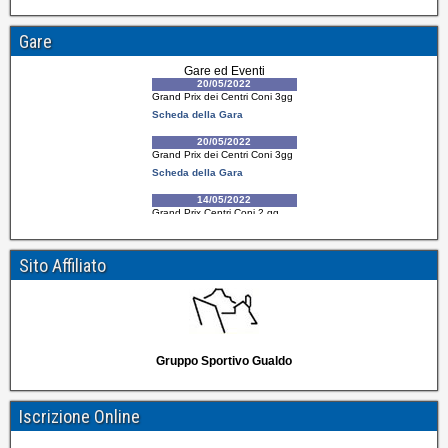
Gare
Sito Affiliato
Gruppo Sportivo Gualdo
Iscrizione Online