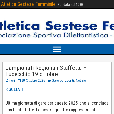
Atletica Sestese Femminile
Fondata nel 1930
Campionati Regionali Staffette –
Fucecchio 19 ottobre
neri
19 Ottobre 2025
Gare ed Eventi
,
Notizie
RISULTATI
Ultima giornata di gare per questo 2025, che si conclude
con le staffette. Le nostre quattro rappresentanti