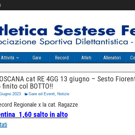
0
Attività
Gare
Record
Atleti
Allenatori
Co
OSCANA cat RE 4GG 13 giugno – Sesto Fioren
finito col BOTTO!!
Giugno 2023
Gare ed Eventi
,
Notizie
cord Regionale x la cat. Ragazze
ntina 1,60 salto in alto
tati