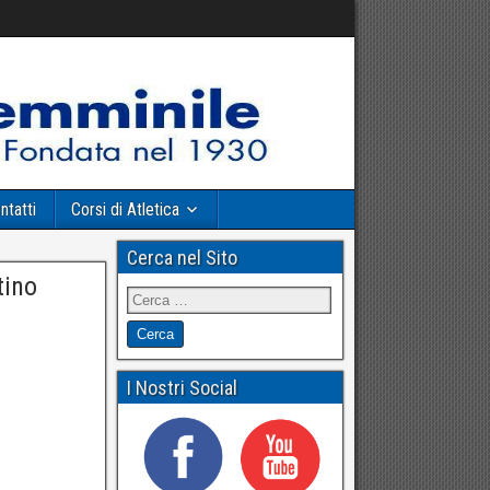
ntatti
Corsi di Atletica
Cerca nel Sito
tino
I Nostri Social