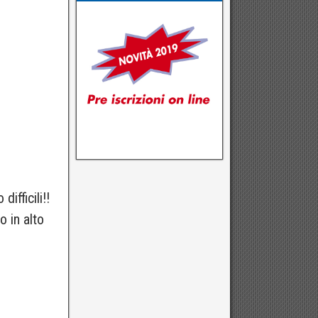
ifficili!!
 in alto