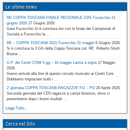
Le ultime news
RE COPPA TOSCANA FINALE REGIONALE CDS Fucecchio 21
giugno 2026
27 Giugno 2026
Gara Fucecchio Si è conclusa ieri con la finale dei Campionati di
Società a Fucecchio la ...
RE – COPPA TOSCANA 3GG Fucecchio 31 maggio
6 Giugno 2026
Si è conclusa la 3 GG della Coppa Toscana cat. RE Roberto Storti:
Buona ...
G.P. dei Centri CONI 5 gg – 16 maggio Lastra a signa
17 Maggio
2026
Siamo arrivati alla fine di questo circuito riservato ai Centri Coni.
Dobbiamo ringraziare trutti i ...
2′ giornata COPPA TOSCANA RAGAZZI/E FI2 – PO
20 Aprile 2026
Seconda giornata del CDS ragazze a campi bisenzio, dove ci
presentiamo dopo i buoni risultati ...
Leggi Tutto...
Cerca nel Sito