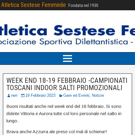
Atletica Sestese Femminile
Fondata nel 1930
WEEK END 18-19 FEBBRAIO -CAMPIONATI
TOSCANI INDOOR SALTI PROMOZIONALI
neri
19 Febbraio 2023
Gare ed Eventi
,
Notizie
Buoni risultati anche nel week end del 18 febbraio. Si sono
dstinte Vittoria e Aurora tutte col loro personale nel salto in
lungo.
Brava anche Azzurra ale prese col mal di schiena!!