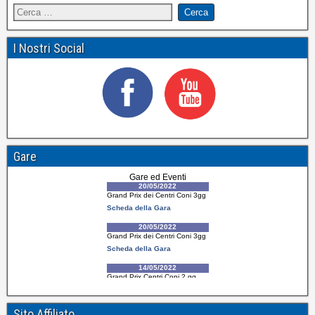
I Nostri Social
Gare
Sito Affiliato