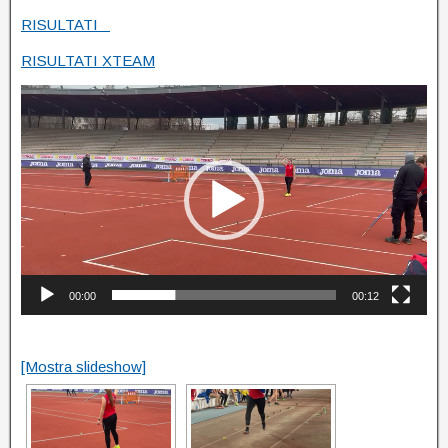
RISULTATI
RISULTATI XTEAM
Video
Player
00:00
00:12
[Mostra slideshow]