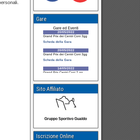
personali.
Gare
Sito Affiliato
Gruppo Sportivo Gualdo
Iscrizione Online