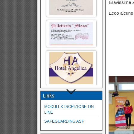
Bravissime Zo
Ecco alcune 
Links
MODULI X ISCRIZIONE ON
LINE
SAFEGUARDING ASF