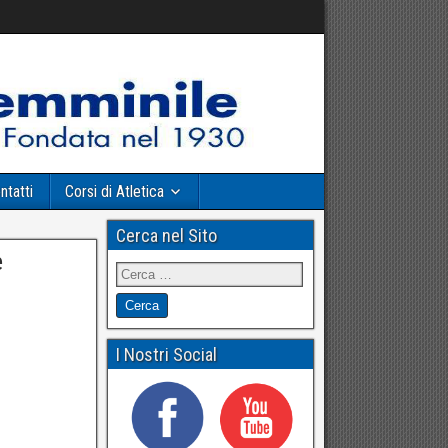
ntatti
Corsi di Atletica
Cerca nel Sito
e
I Nostri Social