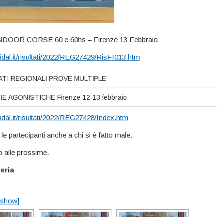
DOOR CORSE 60 e 60hs – Firenze 13 Febbraio
idal.it/risultati/2022/REG27429/RisFI013.htm
TI REGIONALI PROVE MULTIPLE
 AGONISTICHE Firenze 12-13 febbraio
idal.it/risultati/2022/REG27428/Index.htm
le partecipanti anche a chi si è fatto male.
o alle prossime.
eria
eshow]