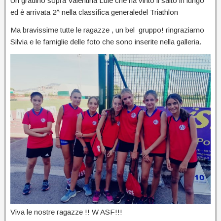
Un gradino sopra Valentina Lule che ha vinto il salto in lungo
ed è arrivata 2^ nella classifica generaledel Triathlon
Ma bravissime tutte le ragazze , un bel gruppo! ringraziamo
Silvia e le famiglie delle foto che sono inserite nella galleria.
Viva le nostre ragazze !! W ASF!!!