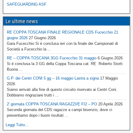
SAFEGUARDING ASF
Le ultime news
RE COPPA TOSCANA FINALE REGIONALE CDS Fucecchio 21
giugno 2026
27 Giugno 2026
Gara Fucecchio Si è conclusa ieri con la finale dei Campionati di
Società a Fucecchio la ...
RE – COPPA TOSCANA 3GG Fucecchio 31 maggio
6 Giugno 2026
Si è conclusa la 3 GG della Coppa Toscana cat. RE Roberto Storti:
Buona ...
G.P. dei Centri CONI 5 gg – 16 maggio Lastra a signa
17 Maggio
2026
Siamo arrivati alla fine di questo circuito riservato ai Centri Coni.
Dobbiamo ringraziare trutti i ...
2′ giornata COPPA TOSCANA RAGAZZI/E FI2 – PO
20 Aprile 2026
Seconda giornata del CDS ragazze a campi bisenzio, dove ci
presentiamo dopo i buoni risultati ...
Leggi Tutto...