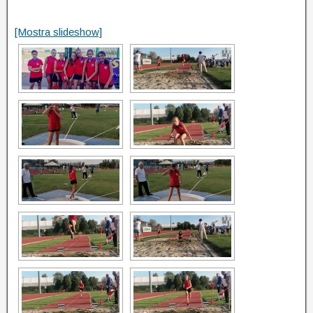
[Mostra slideshow]