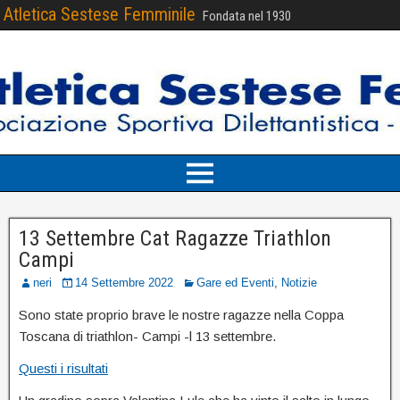
Atletica Sestese Femminile
Fondata nel 1930
13 Settembre Cat Ragazze Triathlon
Campi
neri
14 Settembre 2022
Gare ed Eventi
,
Notizie
Sono state proprio brave le nostre ragazze nella Coppa
Toscana di triathlon- Campi -l 13 settembre.
Questi i risultati